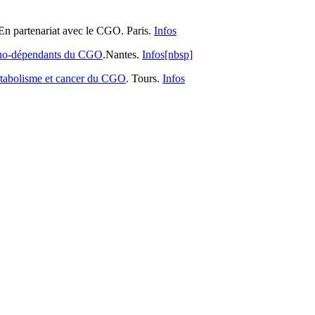
En partenariat avec le CGO. Paris.
Infos
ono-dépendants du CGO
.Nantes.
Infos[nbsp]
tabolisme et cancer du CGO
. Tours.
Infos