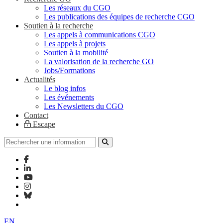
Les réseaux du CGO
Les publications des équipes de recherche CGO
Soutien à la recherche
Les appels à communications CGO
Les appels à projets
Soutien à la mobilité
La valorisation de la recherche GO
Jobs/Formations
Actualités
Le blog infos
Les événements
Les Newsletters du CGO
Contact
Escape
EN