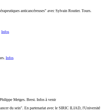
thérapeutiques anticancéreuses" avec Sylvain Routier. Tours.
.
Infos
urs.
Infos
hilippe Metges. Brest. Infos à venir
ancer du sein​". En partenariat avec le SIRIC ILIAD, l'Université