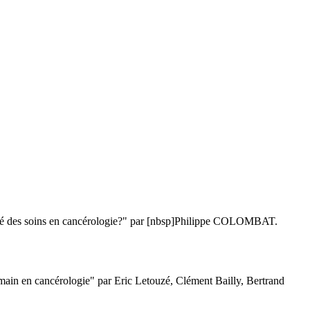
ualité des soins en cancérologie?" par [nbsp]Philippe COLOMBAT.
ain en cancérologie" par Eric Letouzé, Clément Bailly, Bertrand