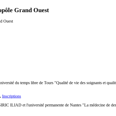
ropôle Grand Ouest
nd Ouest
université du temps libre de Tours "Qualité de vie des soignants et q
.
Inscriptions
 SIRIC ILIAD et l'université permanente de Nantes "La médecine de dem