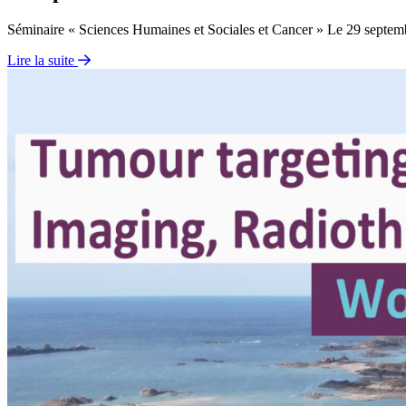
Séminaire « Sciences Humaines et Sociales et Cancer » Le 29 sept
Lire la suite