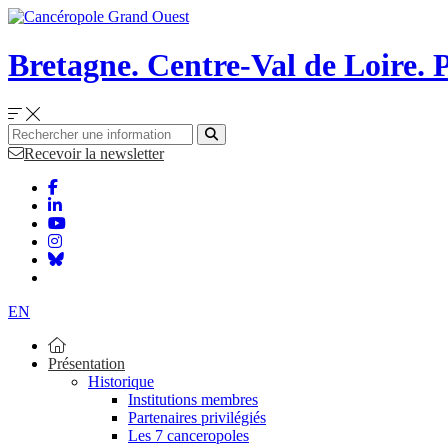
Bretagne. Centre-Val de Loire. P
Recevoir la newsletter
EN
Présentation
Historique
Institutions membres
Partenaires privilégiés
Les 7 canceropoles