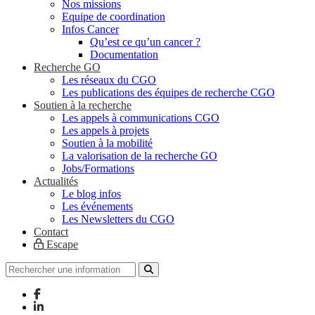
Nos missions
Equipe de coordination
Infos Cancer
Qu’est ce qu’un cancer ?
Documentation
Recherche GO
Les réseaux du CGO
Les publications des équipes de recherche CGO
Soutien à la recherche
Les appels à communications CGO
Les appels à projets
Soutien à la mobilité
La valorisation de la recherche GO
Jobs/Formations
Actualités
Le blog infos
Les événements
Les Newsletters du CGO
Contact
Escape