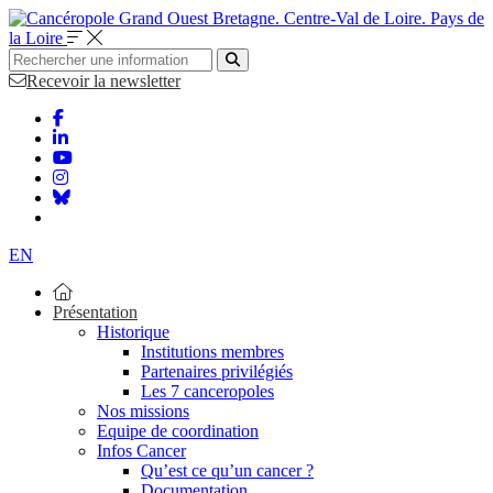
Bretagne. Centre-Val de Loire. Pays de
la Loire
Recevoir la newsletter
EN
Présentation
Historique
Institutions membres
Partenaires privilégiés
Les 7 canceropoles
Nos missions
Equipe de coordination
Infos Cancer
Qu’est ce qu’un cancer ?
Documentation