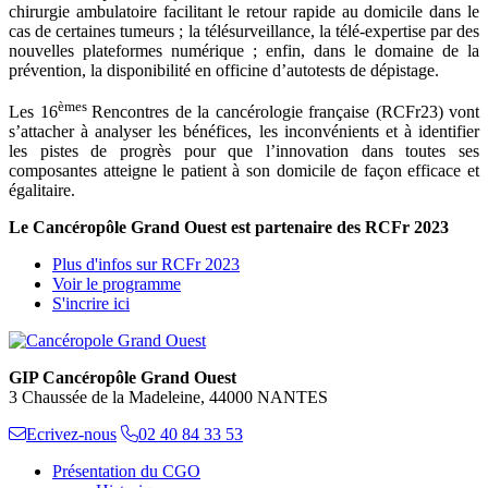
chirurgie ambulatoire facilitant le retour rapide au domicile dans le
cas de certaines tumeurs ; la télésurveillance, la télé-expertise par des
nouvelles plateformes numérique ; enfin, dans le domaine de la
prévention, la disponibilité en officine d’autotests de dépistage.
èmes
Les 16
Rencontres de la cancérologie française (RCFr23) vont
s’attacher à analyser les bénéfices, les inconvénients et à identifier
les pistes de progrès pour que l’innovation dans toutes ses
composantes atteigne le patient à son domicile de façon efficace et
égalitaire.
Le Cancéropôle Grand Ouest est partenaire des RCFr 2023
Plus d'infos sur RCFr 2023
Voir le programme
S'incrire ici
GIP Cancéropôle Grand Ouest
3 Chaussée de la Madeleine, 44000 NANTES
Ecrivez-nous
02 40 84 33 53
Présentation du CGO