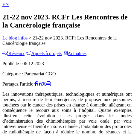
EN
21-22 nov 2023. RCFr Les Rencontres de
la Cancérologie française
Le blog infos
>
21-22 nov 2023. RCFr Les Rencontres de la
Cancérologie française
Réseaux
Appels à projets
Actualités
Publié le :
06.12.2023
Catégorie :
Partenariat CGO
Partagez l'article
Les innovations thérapeutiques, technologiques et numériques ont
permis, à mesure de leur émergence, de proposer aux personnes
touchées par le cancer des prises en charge à domicile, allégeant en
conséquence le recours aux soins à l’hôpital. Quatre exemples
illustrent cette évolution : les progrès dans les modes
d’administration des chimiothérapies par voie orale, par voie
intraveineuse et bientôt en sous-cutanée ; l’adaptation des protocoles
de radiothérapie de façon à réduire le nombre de séances et la