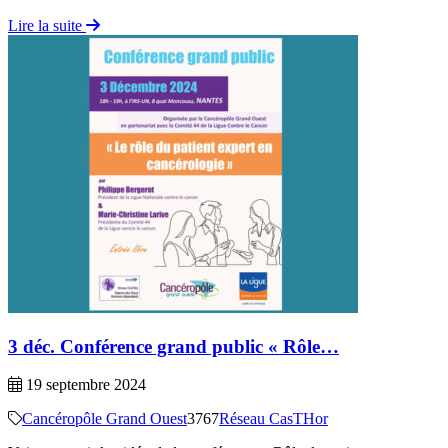
Lire la suite
3 déc. Conférence grand public « Rôle…
19 septembre 2024
Cancéropôle Grand Ouest
3767
Réseau CasTHor