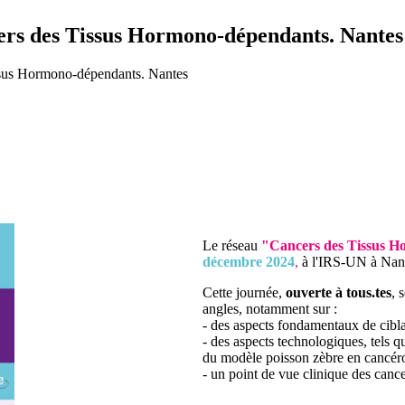
cers des Tissus Hormono-dépendants. Nantes
issus Hormono-dépendants. Nantes
Le réseau
"Cancers des Tissus 
décembre 2024
,
à l'IRS-UN à Nan
Cette journée,
ouverte à tous.tes
, 
angles, notamment sur :
- des aspects fondamentaux de cibla
- des aspects technologiques, tels q
du modèle poisson zèbre en cancéro
- un point de vue clinique des cancer