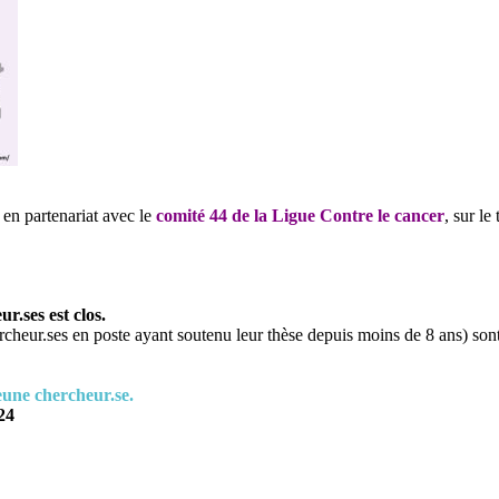
 en partenariat avec le
comité 44 de la Ligue Contre le cancer
, sur l
r.ses est clos.
ercheur.ses en poste ayant soutenu leur thèse depuis moins de 8 ans) son
eune chercheur.se.
24