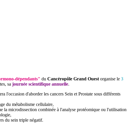
Hormono-dépendants"
du
Cancéropôle Grand Ouest
organise le
3
tes, sa
journée scientifique annuelle
.
sera l'occasion d'aborder les cancers Sein et Prostate sous différents
ge du métabolisme cellulaire,
ue la microdissection combinée à l'analyse protéomique ou l'utilisation
logie,
s du sein triple négatif.