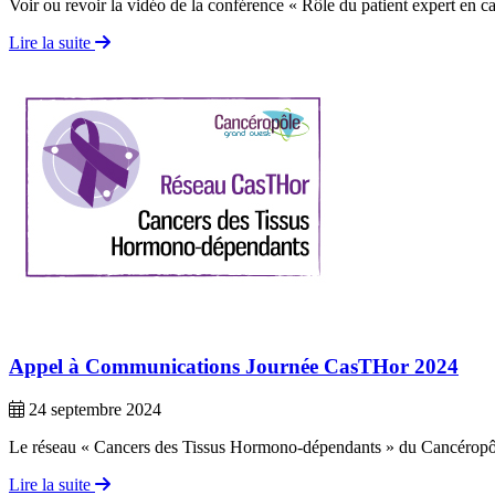
Voir ou revoir la vidéo de la conférence « Rôle du patient expert en
Lire la suite
Appel à Communications Journée CasTHor 2024
24 septembre 2024
Le réseau « Cancers des Tissus Hormono-dépendants » du Cancéropôl
Lire la suite