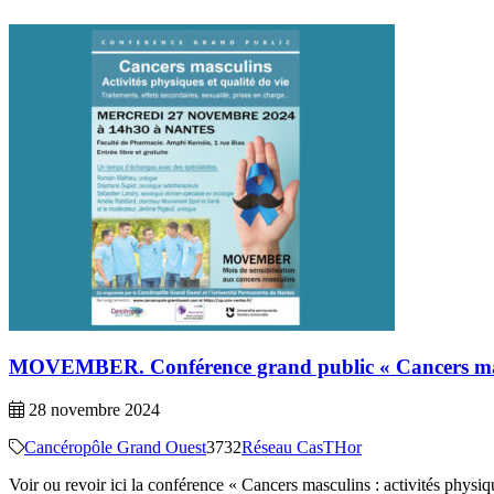
MOVEMBER. Conférence grand public « Cancers m
28 novembre 2024
Cancéropôle Grand Ouest
3732
Réseau CasTHor
Voir ou revoir ici la conférence « Cancers masculins : activités p