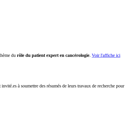
e thème du
rôle du patient expert en cancérologie
.
Voir l'affiche ici
t invité.es à soumettre des résumés de leurs travaux de recherche pour