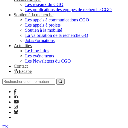
Les réseaux du CGO
Les publications des équipes de recherche CGO
Soutien à la recherche
Les appels à communications CGO
Les appels à projets
Soutien à la mobilité
La valorisation de la recherche GO
Jobs/Formations
Actualités
Le blog infos
Les événements
Les Newsletters du CGO
Contact
Escape
EN