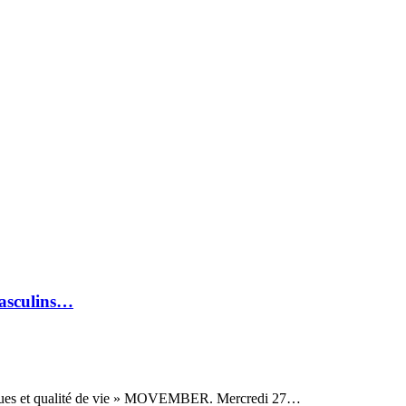
asculins…
hysiques et qualité de vie » MOVEMBER. Mercredi 27…