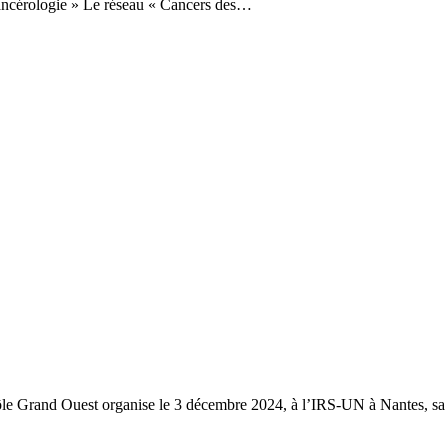
 cancérologie » Le réseau « Cancers des…
e Grand Ouest organise le 3 décembre 2024, à l’IRS-UN à Nantes, sa 