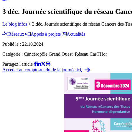
3 déc. Journée scientifique du réseau Can
Le blog infos
>
3 déc. Journée scientifique du réseau Cancers des T
Réseaux
Appels à projets
Actualités
Publié le :
22.10.2024
Catégorie :
Cancéropôle Grand Ouest, Réseau CasTHor
Partagez l'article
Accéder au compte-rendu de la journée ici