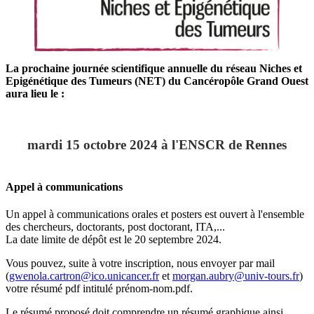
La prochaine journée scientifique annuelle du réseau Niches et
Epigénétique des Tumeurs (NET) du Cancéropôle Grand Ouest
aura lieu le :
mardi 15 octobre 2024 à l'ENSCR de Rennes
Appel à communications
Un appel à communications orales et posters est ouvert à l'ensemble
des chercheurs, doctorants, post doctorant, ITA,...
La date limite de dépôt est le 20 septembre 2024.
Vous pouvez, suite à votre inscription, nous envoyer par mail
(
gwenola.cartron@ico.unicancer.fr
et
morgan.aubry@univ-tours.fr
)
votre résumé pdf intitulé prénom-nom.pdf.
Le résumé proposé doit comprendre un résumé graphique ainsi