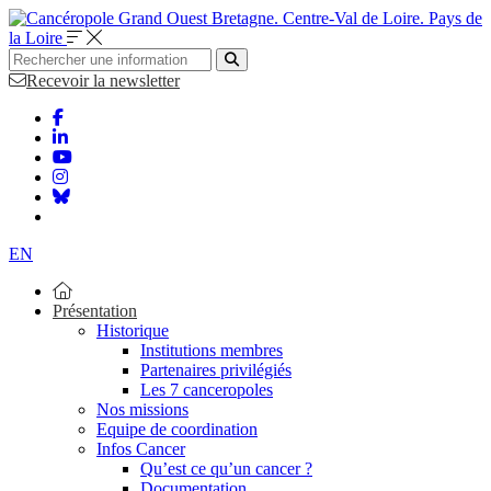
Bretagne. Centre-Val de Loire. Pays de
la Loire
Recevoir la newsletter
EN
Présentation
Historique
Institutions membres
Partenaires privilégiés
Les 7 canceropoles
Nos missions
Equipe de coordination
Infos Cancer
Qu’est ce qu’un cancer ?
Documentation