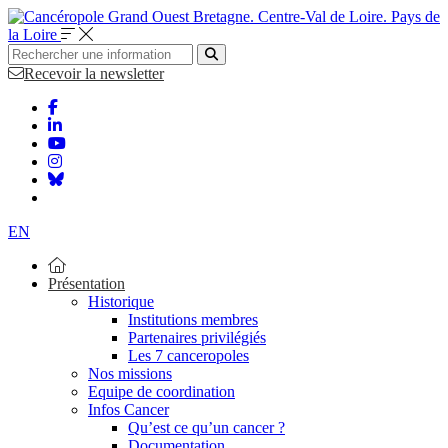
Bretagne. Centre-Val de Loire. Pays de
la Loire
Recevoir la newsletter
EN
Présentation
Historique
Institutions membres
Partenaires privilégiés
Les 7 canceropoles
Nos missions
Equipe de coordination
Infos Cancer
Qu’est ce qu’un cancer ?
Documentation