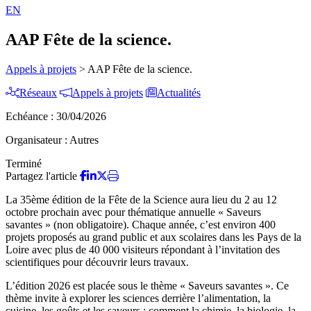
EN
AAP Fête de la science.
Appels à projets
>
AAP Fête de la science.
Réseaux
Appels à projets
Actualités
Echéance :
30/04/2026
Organisateur :
Autres
Terminé
Partagez l'article
La 35ème édition de la Fête de la Science aura lieu du 2 au 12
octobre prochain avec pour thématique annuelle « Saveurs
savantes » (non obligatoire). Chaque année, c’est environ 400
projets proposés au grand public et aux scolaires dans les Pays de la
Loire avec plus de 40 000 visiteurs répondant à l’invitation des
scientifiques pour découvrir leurs travaux.
L’édition 2026 est placée sous le thème « Saveurs savantes ». Ce
thème invite à explorer les sciences derrière l’alimentation, la
cuisine, les goûts et les saveurs : comment la chimie, la biologie, la