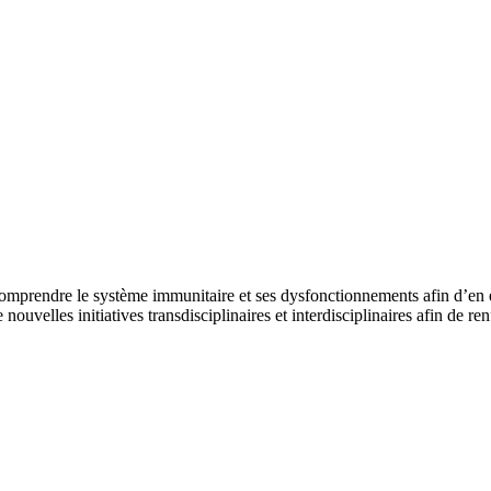
dre le système immunitaire et ses dysfonctionnements afin d’en expl
ouvelles initiatives transdisciplinaires et interdisciplinaires afin de r