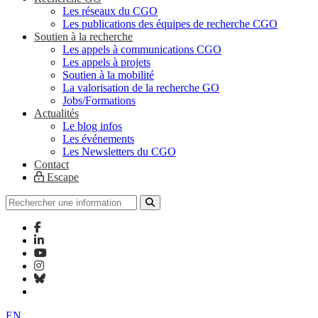
Les réseaux du CGO
Les publications des équipes de recherche CGO
Soutien à la recherche
Les appels à communications CGO
Les appels à projets
Soutien à la mobilité
La valorisation de la recherche GO
Jobs/Formations
Actualités
Le blog infos
Les événements
Les Newsletters du CGO
Contact
Escape
EN