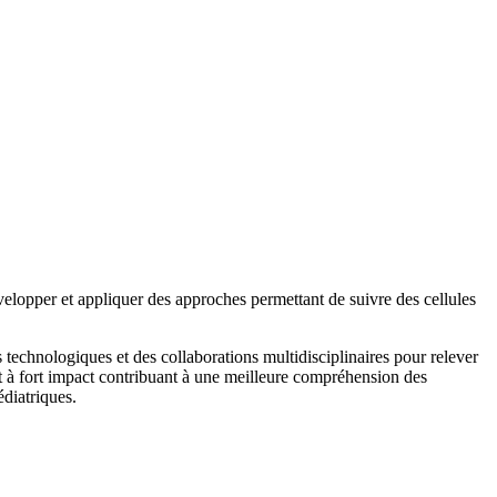
lopper et appliquer des approches permettant de suivre des cellules
s technologiques et des collaborations multidisciplinaires pour relever
et à fort impact contribuant à une meilleure compréhension des
édiatriques.