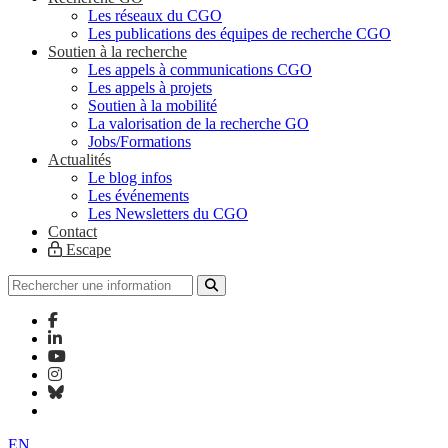
Les réseaux du CGO
Les publications des équipes de recherche CGO
Soutien à la recherche
Les appels à communications CGO
Les appels à projets
Soutien à la mobilité
La valorisation de la recherche GO
Jobs/Formations
Actualités
Le blog infos
Les événements
Les Newsletters du CGO
Contact
Escape
EN