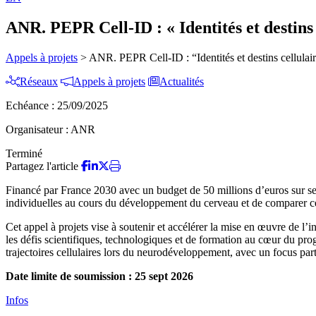
ANR. PEPR Cell-ID : « Identités et destins 
Appels à projets
>
ANR. PEPR Cell-ID : “Identités et destins cellulai
Réseaux
Appels à projets
Actualités
Echéance :
25/09/2025
Organisateur :
ANR
Terminé
Partagez l'article
Financé par France 2030 avec un budget de 50 millions d’euros sur se
individuelles au cours du développement du cerveau et de comparer ces
Cet appel à projets vise à soutenir et accélérer la mise en œuvre de l’
les défis scientifiques, technologiques et de formation au cœur du pro
trajectoires cellulaires lors du neurodéveloppement, avec un focus par
Date limite de soumission : 25 sept 2026
Infos