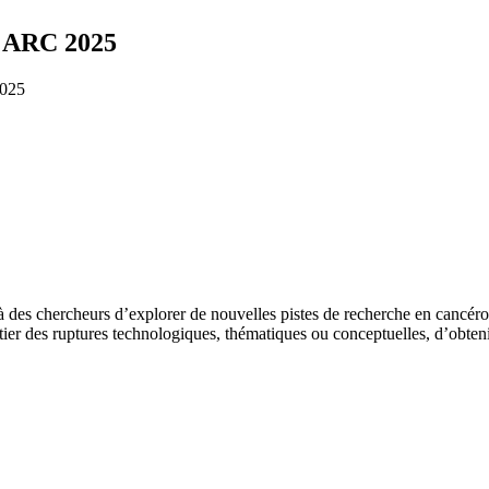
n ARC 2025
2025
à des chercheurs d’explorer de nouvelles pistes de recherche en cancéro
itier des ruptures technologiques, thématiques ou conceptuelles, d’obten