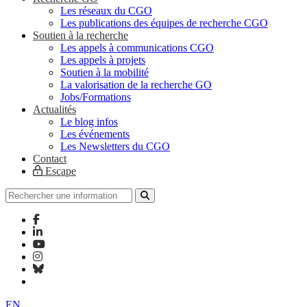
Les réseaux du CGO
Les publications des équipes de recherche CGO
Soutien à la recherche
Les appels à communications CGO
Les appels à projets
Soutien à la mobilité
La valorisation de la recherche GO
Jobs/Formations
Actualités
Le blog infos
Les événements
Les Newsletters du CGO
Contact
Escape
EN