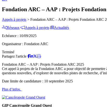
Fondation ARC – AAP : Projets Fondatio
Appels à projets
>
Fondation ARC – AAP : Projets Fondation ARC 
Réseaux
Appels à projets
Actualités
Echéance :
10/09/2025
Organisateur :
Fondation ARC
Terminé
Partagez l'article
Fondation ARC – AAP : Projets Fondation ARC 2025
Cet appel à projets de la Fondation ARC a pour objectif de permettre 
questions nouvelles, d’explorer de nouvelles pistes de recherche, d’in
Date limite de candidature : 10 septembre 2025
Plus d’infos.
GIP Cancéropôle Grand Ouest