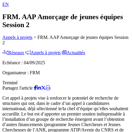
EN
FRM. AAP Amorçage de jeunes équipes
Session 2
Appels à projets
>
FRM. AAP Amorçage de jeunes équipes Session
2
Réseaux
Appels à projets
Actualités
Echéance :
04/09/2025
Organisateur :
FRM
Terminé
Partagez l'article
Cet appel à projets vise à renforcer le potentiel de recherche de
structures qui ont, dans le cadre d’un appel à candidatures
international, déjà sélectionné le/la chef d’équipe qu’elles souhaitent
accueillir. Le but est d’apporter un premier soutien indispensable à
l’installation d’un groupe de recherche émergent avant l’obtention
d’autres financements (programme Jeunes Chercheurs et Jeunes
Chercheuses de l’ANR, programme ATIP/Avenir du CNRS et de