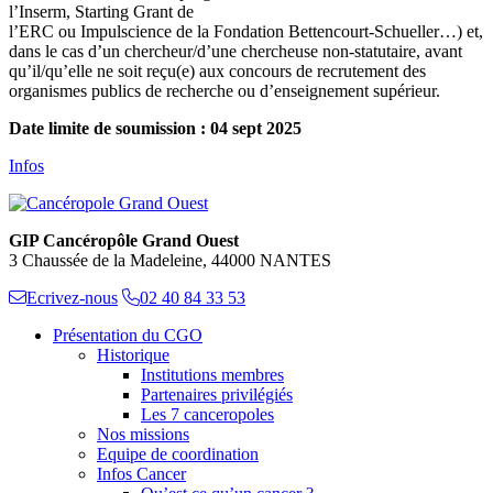
l’Inserm, Starting Grant de
l’ERC ou Impulscience de la Fondation Bettencourt-Schueller…) et,
dans le cas d’un chercheur/d’une chercheuse non-statutaire, avant
qu’il/qu’elle ne soit reçu(e) aux concours de recrutement des
organismes publics de recherche ou d’enseignement supérieur.
Date limite de soumission : 04 sept 2025
Infos
GIP Cancéropôle Grand Ouest
3 Chaussée de la Madeleine, 44000 NANTES
Ecrivez-nous
02 40 84 33 53
Présentation du CGO
Historique
Institutions membres
Partenaires privilégiés
Les 7 canceropoles
Nos missions
Equipe de coordination
Infos Cancer