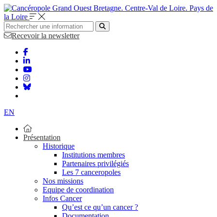
Bretagne. Centre-Val de Loire. Pays de
la Loire
Recevoir la newsletter
EN
Présentation
Historique
Institutions membres
Partenaires privilégiés
Les 7 canceropoles
Nos missions
Equipe de coordination
Infos Cancer
Qu’est ce qu’un cancer ?
Documentation