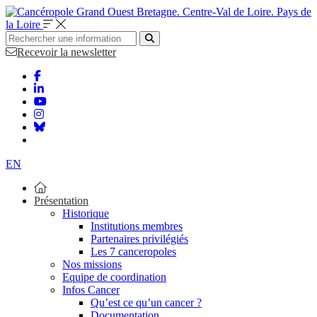
Bretagne. Centre-Val de Loire. Pays de
la Loire
Recevoir la newsletter
EN
Présentation
Historique
Institutions membres
Partenaires privilégiés
Les 7 canceropoles
Nos missions
Equipe de coordination
Infos Cancer
Qu’est ce qu’un cancer ?
Documentation