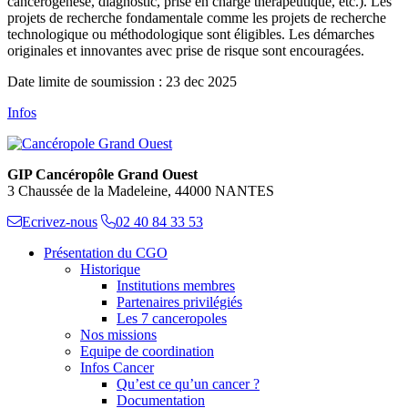
cancérogenèse, diagnostic, prise en charge thérapeutique, etc.). Les
projets de recherche fondamentale comme les projets de recherche
technologique ou méthodologique sont éligibles. Les démarches
originales et innovantes avec prise de risque sont encouragées.
Date limite de soumission : 23 dec 2025
Infos
GIP Cancéropôle Grand Ouest
3 Chaussée de la Madeleine, 44000 NANTES
Ecrivez-nous
02 40 84 33 53
Présentation du CGO
Historique
Institutions membres
Partenaires privilégiés
Les 7 canceropoles
Nos missions
Equipe de coordination
Infos Cancer
Qu’est ce qu’un cancer ?
Documentation