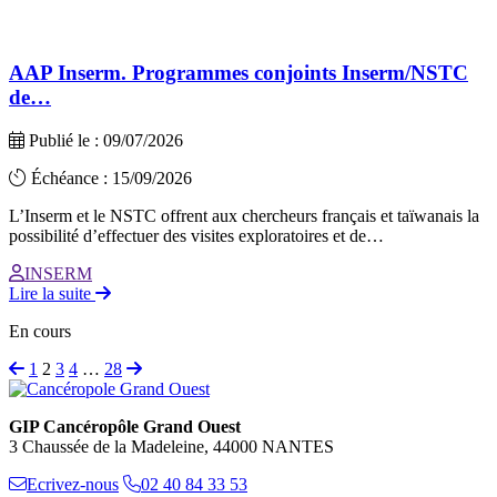
AAP Inserm. Programmes conjoints Inserm/NSTC
de…
Publié le : 09/07/2026
Échéance : 15/09/2026
L’Inserm et le NSTC offrent aux chercheurs français et taïwanais la
possibilité d’effectuer des visites exploratoires et de…
INSERM
Lire la suite
En cours
1
2
3
4
…
28
GIP Cancéropôle Grand Ouest
3 Chaussée de la Madeleine, 44000 NANTES
Ecrivez-nous
02 40 84 33 53