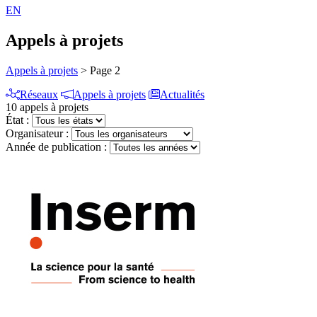
EN
Appels à projets
Appels à projets
>
Page 2
Réseaux
Appels à projets
Actualités
10 appels à projets
État :
Organisateur :
Année de publication :