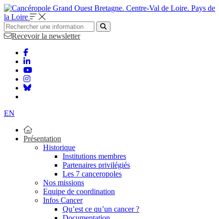
Bretagne. Centre-Val de Loire. Pays de
la Loire
Recevoir la newsletter
EN
Présentation
Historique
Institutions membres
Partenaires privilégiés
Les 7 canceropoles
Nos missions
Equipe de coordination
Infos Cancer
Qu’est ce qu’un cancer ?
Documentation