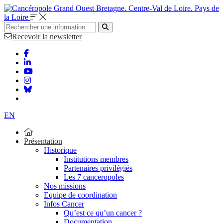
Bretagne. Centre-Val de Loire. Pays de
la Loire
Recevoir la newsletter
EN
Présentation
Historique
Institutions membres
Partenaires privilégiés
Les 7 canceropoles
Nos missions
Equipe de coordination
Infos Cancer
Qu’est ce qu’un cancer ?
Documentation