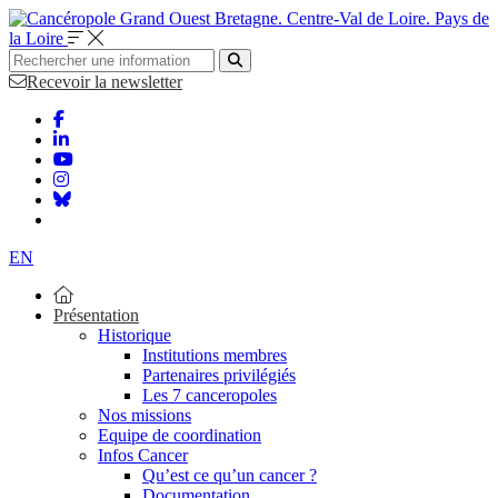
Bretagne. Centre-Val de Loire. Pays de
la Loire
Recevoir la newsletter
EN
Présentation
Historique
Institutions membres
Partenaires privilégiés
Les 7 canceropoles
Nos missions
Equipe de coordination
Infos Cancer
Qu’est ce qu’un cancer ?
Documentation