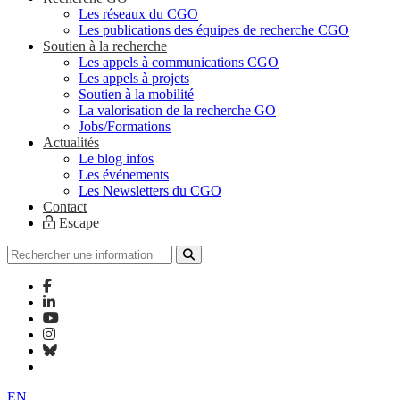
Les réseaux du CGO
Les publications des équipes de recherche CGO
Soutien à la recherche
Les appels à communications CGO
Les appels à projets
Soutien à la mobilité
La valorisation de la recherche GO
Jobs/Formations
Actualités
Le blog infos
Les événements
Les Newsletters du CGO
Contact
Escape
EN