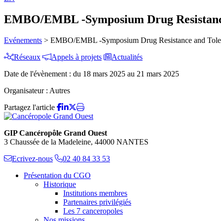
EMBO/EMBL -Symposium Drug Resistance 
Evénements
>
EMBO/EMBL -Symposium Drug Resistance and Tolera
Réseaux
Appels à projets
Actualités
Date de l'évènement :
du 18 mars 2025 au 21 mars 2025
Organisateur :
Autres
Partagez l'article
GIP Cancéropôle Grand Ouest
3 Chaussée de la Madeleine, 44000 NANTES
Ecrivez-nous
02 40 84 33 53
Présentation du CGO
Historique
Institutions membres
Partenaires privilégiés
Les 7 canceropoles
Nos missions