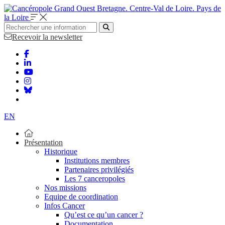
Bretagne. Centre-Val de Loire. Pays de
la Loire
Recevoir la newsletter
EN
Présentation
Historique
Institutions membres
Partenaires privilégiés
Les 7 canceropoles
Nos missions
Equipe de coordination
Infos Cancer
Qu’est ce qu’un cancer ?
Documentation