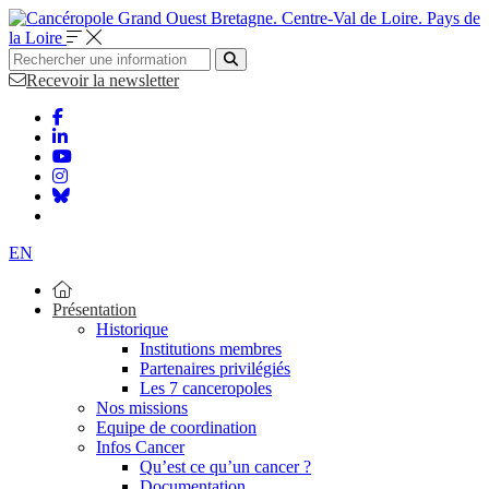
Bretagne. Centre-Val de Loire. Pays de
la Loire
Recevoir la newsletter
EN
Présentation
Historique
Institutions membres
Partenaires privilégiés
Les 7 canceropoles
Nos missions
Equipe de coordination
Infos Cancer
Qu’est ce qu’un cancer ?
Documentation