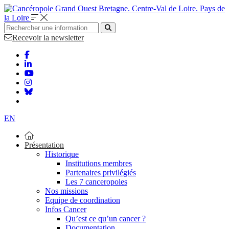
Bretagne. Centre-Val de Loire. Pays de
la Loire
Recevoir la newsletter
EN
Présentation
Historique
Institutions membres
Partenaires privilégiés
Les 7 canceropoles
Nos missions
Equipe de coordination
Infos Cancer
Qu’est ce qu’un cancer ?
Documentation