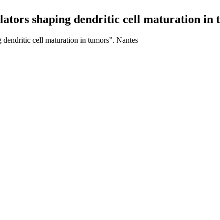
ators shaping dendritic cell maturation in 
dendritic cell maturation in tumors”. Nantes