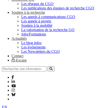
Les réseaux du CGO
Les publications des équipes de recherche CGO
Soutien à la recherche
Les appels à communications CGO
Les appels à projets
Soutien à la mobilité
La valorisation de la recherche GO
Jobs/Formations
Actualités
Le blog infos
Les événements
Les Newsletters du CGO
Contact
Escape
EN