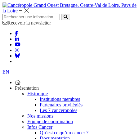
Bretagne. Centre-Val de Loire. Pays de
la Loire
Recevoir la newsletter
EN
Présentation
Historique
Institutions membres
Partenaires privilégiés
Les 7 canceropoles
Nos missions
Equipe de coordination
Infos Cancer
Qu’est ce qu’un cancer ?
Documentation