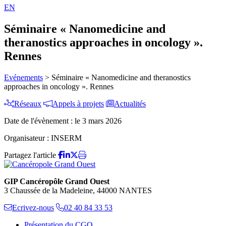
EN
Séminaire « Nanomedicine and
theranostics approaches in oncology ».
Rennes
Evénements
>
Séminaire « Nanomedicine and theranostics
approaches in oncology ». Rennes
Réseaux
Appels à projets
Actualités
Date de l'évènement :
le 3 mars 2026
Organisateur :
INSERM
Partagez l'article
GIP Cancéropôle Grand Ouest
3 Chaussée de la Madeleine, 44000 NANTES
Ecrivez-nous
02 40 84 33 53
Présentation du CGO