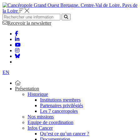
Bretagne. Centre-Val de Loire. Pays de
la Loire
Recevoir la newsletter
EN
Présentation
Historique
Institutions membres
Partenaires privilégiés
Les 7 canceropoles
Nos missions
Equipe de coordination
Infos Cancer
Qu’est ce qu’un cancer ?
Documentation