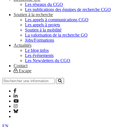
Les réseaux du CGO
Les publications des équipes de recherche CGO
Soutien à la recherche
Les appels à communications CGO
Les appels à projets
Soutien à la mobilité
La valorisation de la recherche GO
Jobs/Formations
Actualités
Le blog infos
Les événements
Les Newsletters du CGO
Contact
Escape
EN