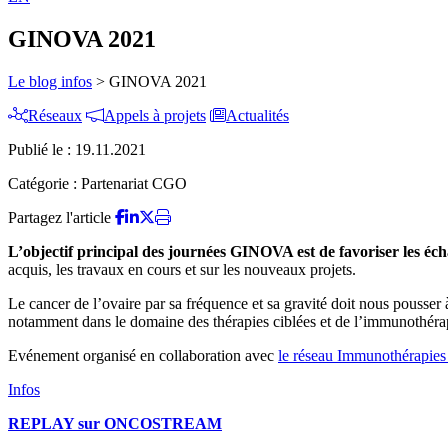
GINOVA 2021
Le blog infos
>
GINOVA 2021
Réseaux
Appels à projets
Actualités
Publié le :
19.11.2021
Catégorie :
Partenariat CGO
Partagez l'article
L’objectif principal des journées GINOVA est de favoriser les écha
acquis, les travaux en cours et sur les nouveaux projets.
Le cancer de l’ovaire par sa fréquence et sa gravité doit nous pousser à
notamment dans le domaine des thérapies ciblées et de l’immunothéra
Evénement organisé en collaboration avec
le réseau Immunothérapi
Infos
REPLAY sur ONCOSTREAM