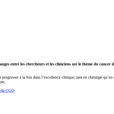
nges entre les chercheurs et les cliniciens sur le thème du cancer d
 progresser à la fois dans l’excellence clinique, tant en chirurgie qu’en
pie.
es du CGO