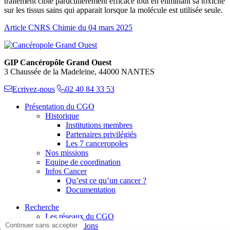
traitement ciblé particulièrement efficace tout en éliminant sa toxicité
sur les tissus sains qui apparait lorsque la molécule est utilisée seule.
Article CNRS Chimie du 04 mars 2025
GIP Cancéropôle Grand Ouest
3 Chaussée de la Madeleine, 44000 NANTES
Ecrivez-nous
02 40 84 33 53
Présentation du CGO
Historique
Institutions membres
Partenaires privilégiés
Les 7 canceropoles
Nos missions
Equipe de coordination
Infos Cancer
Qu’est ce qu’un cancer ?
Documentation
Recherche
Les réseaux du CGO
Les publications