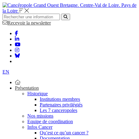
Bretagne. Centre-Val de Loire. Pays de
la Loire
Recevoir la newsletter
EN
Présentation
Historique
Institutions membres
Partenaires privilégiés
Les 7 canceropoles
Nos missions
Equipe de coordination
Infos Cancer
Qu’est ce qu’un cancer ?
Documentation