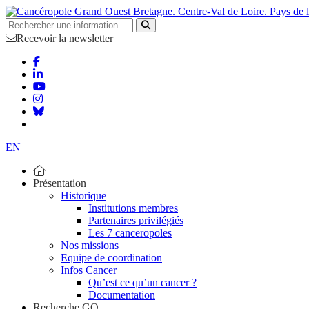
Bretagne. Centre-Val de Loire. Pays de 
Recevoir la newsletter
EN
Présentation
Historique
Institutions membres
Partenaires privilégiés
Les 7 canceropoles
Nos missions
Equipe de coordination
Infos Cancer
Qu’est ce qu’un cancer ?
Documentation
Recherche GO