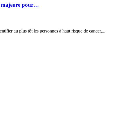
n majeure pour…
ier au plus tôt les personnes à haut risque de cancer,...