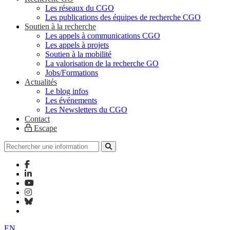
Les réseaux du CGO
Les publications des équipes de recherche CGO
Soutien à la recherche
Les appels à communications CGO
Les appels à projets
Soutien à la mobilité
La valorisation de la recherche GO
Jobs/Formations
Actualités
Le blog infos
Les événements
Les Newsletters du CGO
Contact
Escape
EN