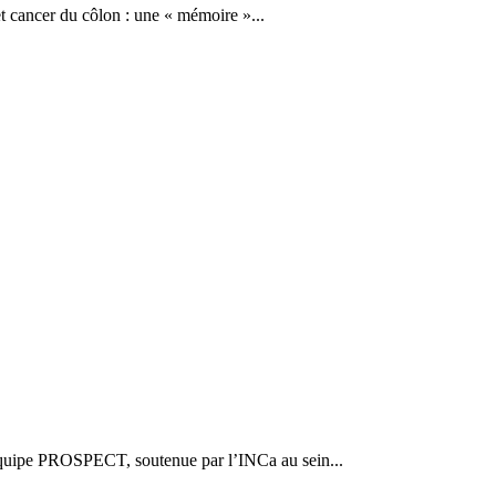
 cancer du côlon : une « mémoire »...
’équipe PROSPECT, soutenue par l’INCa au sein...