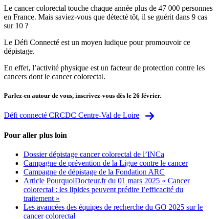
Le cancer colorectal touche chaque année plus de 47 000 personnes
en France. Mais saviez-vous que détecté tôt, il se guérit dans 9 cas
sur 10 ?
Le Défi Connecté est un moyen ludique pour promouvoir ce
dépistage.
En effet, l’activité physique est un facteur de protection contre les
cancers dont le cancer colorectal.
Parlez-en autour de vous, inscrivez-vous dès le 26 février.
Défi connecté CRCDC Centre-Val de Loire
Pour aller plus loin
Dossier dépistage cancer colorectal de l’INCa
Campagne de prévention de la Ligue contre le cancer
Campagne de dépistage de la Fondation ARC
Article PourquoiDocteur.fr du 01 mars 2025 « Cancer
colorectal : les lipides peuvent prédire l’efficacité du
traitement »
Les avancées des équipes de recherche du GO 2025 sur le
cancer colorectal