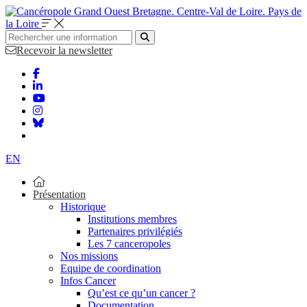
Bretagne. Centre-Val de Loire. Pays de
la Loire
Recevoir la newsletter
EN
Présentation
Historique
Institutions membres
Partenaires privilégiés
Les 7 canceropoles
Nos missions
Equipe de coordination
Infos Cancer
Qu’est ce qu’un cancer ?
Documentation