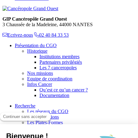
GIP Cancéropôle Grand Ouest
3 Chaussée de la Madeleine, 44000 NANTES
Ecrivez-nous
02 40 84 33 53
Présentation du CGO
Historique
Institutions membres
Partenaires privilégiés
Les 7 canceropoles
Nos missions
Equipe de coordination
Infos Cancer
Qu’est ce qu’un cancer ?
Documentation
Recherche
Les réseaux du CGO
Les publications
Les Plates-Formes
Soutien à la recherche
Les appels à communications