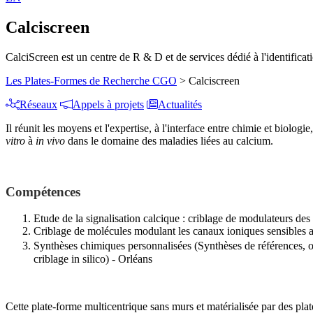
Calciscreen
CalciScreen est un centre de R & D et de services dédié à l'identifica
Les Plates-Formes de Recherche CGO
>
Calciscreen
Réseaux
Appels à projets
Actualités
Il réunit les moyens et l'expertise, à l'interface entre chimie et biolog
vitro
à
in vivo
dans le domaine des maladies liées au calcium.
Compétences
Etude de la signalisation calcique : criblage de modulateurs des 
Criblage de molécules modulant les canaux ioniques sensibles 
Synthèses chimiques personnalisées (Synthèses de références, 
criblage in silico) - Orléans
Cette plate-forme multicentrique sans murs et matérialisée par des pl