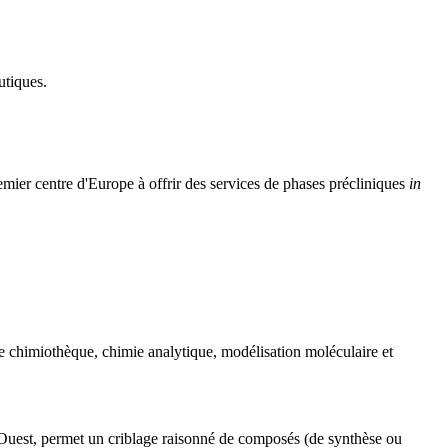
utiques.
 premier centre d'Europe à offrir des services de phases précliniques
in
 chimiothèque, chimie analytique, modélisation moléculaire et
d Ouest, permet un criblage raisonné de composés (de synthèse ou