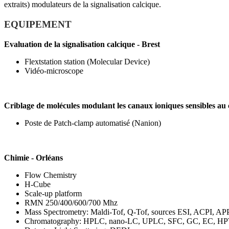
extraits) modulateurs de la signalisation calcique.
EQUIPEMENT
Evaluation de la signalisation calcique - Brest
Flextstation station (Molecular Device)
Vidéo-microscope
Criblage de molécules modulant les canaux ioniques sensibles au 
Poste de Patch-clamp automatisé (Nanion)
Chimie - Orléans
Flow Chemistry
H-Cube
Scale-up platform
RMN 250/400/600/700 Mhz
Mass Spectrometry: Maldi-Tof, Q-Tof, sources ESI, ACPI, AP
Chromatography: HPLC, nano-LC, UPLC, SFC, GC, EC, H