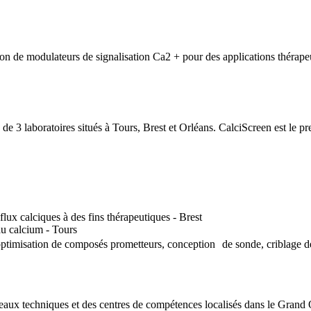
tion de modulateurs de signalisation Ca2 + pour des applications thérape
ie, de 3 laboratoires situés à Tours, Brest et Orléans. CalciScreen est le
flux calciques à des fins thérapeutiques - Brest
au calcium - Tours
optimisation de composés prometteurs, conception de sonde, criblage de
ateaux techniques et des centres de compétences localisés dans le Gran