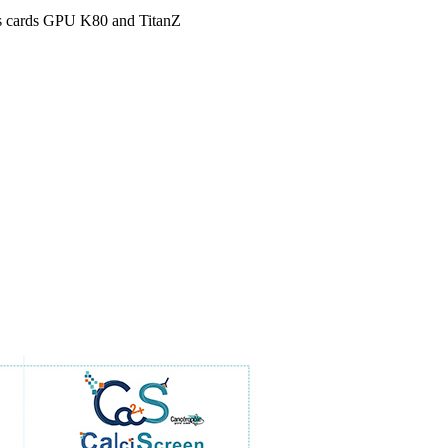
rs cards GPU K80 and TitanZ