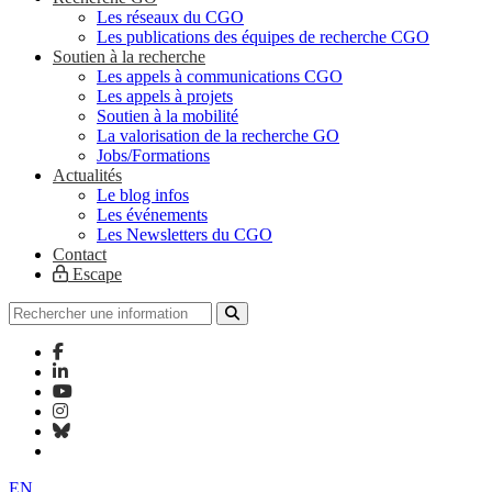
Les réseaux du CGO
Les publications des équipes de recherche CGO
Soutien à la recherche
Les appels à communications CGO
Les appels à projets
Soutien à la mobilité
La valorisation de la recherche GO
Jobs/Formations
Actualités
Le blog infos
Les événements
Les Newsletters du CGO
Contact
Escape
EN