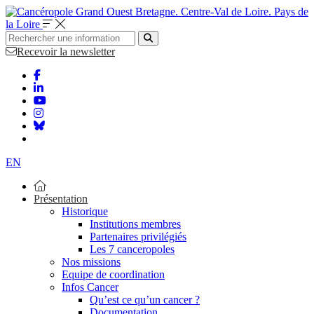
Bretagne. Centre-Val de Loire. Pays de
la Loire
Recevoir la newsletter
EN
Présentation
Historique
Institutions membres
Partenaires privilégiés
Les 7 canceropoles
Nos missions
Equipe de coordination
Infos Cancer
Qu’est ce qu’un cancer ?
Documentation