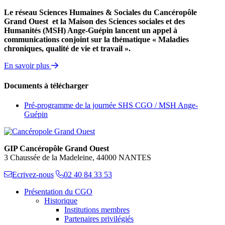
Le
réseau Sciences Humaines & Sociales du Cancéropôle
Grand Ouest et la Maison des Sciences sociales et des
Humanités (MSH) Ange-Guépin
lancent un appel à
communications conjoint sur la thématique « Maladies
chroniques, qualité de vie et travail ».
En savoir plus
Documents à télécharger
Pré-programme de la journée SHS CGO / MSH Ange-
Guépin
GIP Cancéropôle Grand Ouest
3 Chaussée de la Madeleine, 44000 NANTES
Ecrivez-nous
02 40 84 33 53
Présentation du CGO
Historique
Institutions membres
Partenaires privilégiés