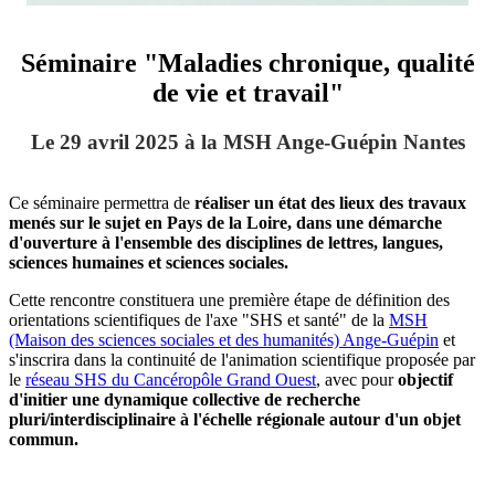
Séminaire "Maladies chronique, qualité
de vie et travail"
Le 29 avril 2025 à la MSH Ange-Guépin Nantes
Ce séminaire permettra de
réaliser un état des lieux des travaux
menés sur le sujet en Pays de la Loire, dans une démarche
d'ouverture à l'ensemble des disciplines de lettres, langues,
sciences humaines et sciences sociales.
Cette rencontre constituera une première étape de définition des
orientations scientifiques de l'axe "SHS et santé" de la
MSH
(Maison des sciences sociales et des humanités) Ange-Guépin
et
s'inscrira dans la continuité de l'animation scientifique proposée par
le
réseau SHS du Cancéropôle Grand Ouest
, avec pour
objectif
d'initier une dynamique collective de recherche
pluri/interdisciplinaire à l'échelle régionale autour d'un objet
commun.