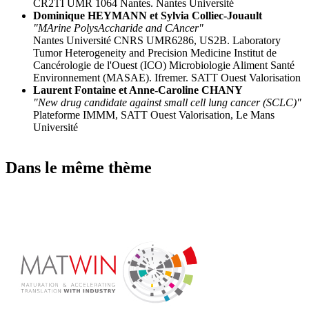
CR2TI UMR 1064 Nantes. Nantes Université
Dominique HEYMANN et Sylvia Colliec-Jouault
"MArine PolysAccharide and CAncer"
Nantes Université CNRS UMR6286, US2B. Laboratory
Tumor Heterogeneity and Precision Medicine Institut de
Cancérologie de l'Ouest (ICO) Microbiologie Aliment Santé
Environnement (MASAE). Ifremer. SATT Ouest Valorisation
Laurent Fontaine et Anne-Caroline CHANY
"New drug candidate against small cell lung cancer (SCLC)"
Plateforme IMMM, SATT Ouest Valorisation, Le Mans
Université
Dans le même thème