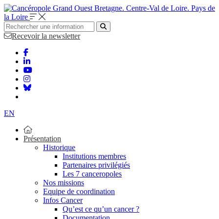
Bretagne. Centre-Val de Loire. Pays de
la Loire
Recevoir la newsletter
EN
Présentation
Historique
Institutions membres
Partenaires privilégiés
Les 7 canceropoles
Nos missions
Equipe de coordination
Infos Cancer
Qu’est ce qu’un cancer ?
Documentation