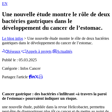
EN
Une nouvelle étude montre le rôle de deux
bactéries gastriques dans le
développement du cancer de l’estomac.
Le blog infos
>
Une nouvelle étude montre le rôle de deux bactéries
gastriques dans le développement du cancer de l’estomac.
Réseaux
Appels à projets
Actualités
Publié le :
05.03.2025
Catégorie :
Infos Cancer
Partagez l'article
Cancer gastrique : des bactéries s'infiltrant «à travers la paroi
de l'estomac» pourraient indiquer un risque.
une nouvelle étude, publiée dans la revue Helicobacter, permettra
peut-être de diagnostiquer plus tôt ce cancer et de mettre au point de