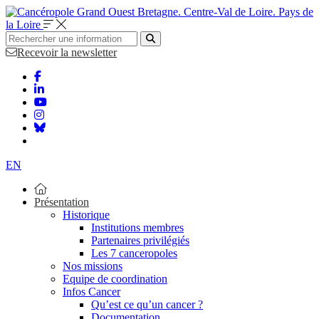
Bretagne. Centre-Val de Loire. Pays de
la Loire
Recevoir la newsletter
EN
Présentation
Historique
Institutions membres
Partenaires privilégiés
Les 7 canceropoles
Nos missions
Equipe de coordination
Infos Cancer
Qu’est ce qu’un cancer ?
Documentation