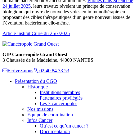
domaine bactérien dit « ancestral immun ».
Publiés dans Science le
24 juillet 2025
, leurs travaux révèlent un principe de conservation
biologique qui ouvre de nouvelles voies en immunothérapie en
proposant des cibles thérapeutiques d’un genre nouveau issues de
l’évolution bactérienne elle-même.
Article Institut Curie du 25/7/2025
GIP Cancéropôle Grand Ouest
3 Chaussée de la Madeleine, 44000 NANTES
Ecrivez-nous
02 40 84 33 53
Présentation du CGO
Historique
Institutions membres
Partenaires privilégiés
Les 7 canceropoles
Nos missions
Equipe de coordination
Infos Cancer
Qu’est ce qu’un cancer ?
Documentation