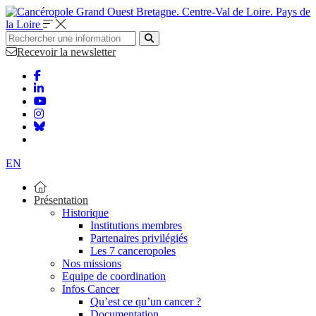
Bretagne. Centre-Val de Loire. Pays de
la Loire
Recevoir la newsletter
EN
Présentation
Historique
Institutions membres
Partenaires privilégiés
Les 7 canceropoles
Nos missions
Equipe de coordination
Infos Cancer
Qu’est ce qu’un cancer ?
Documentation