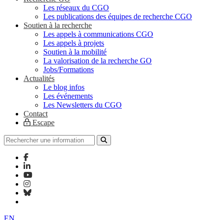
Les réseaux du CGO
Les publications des équipes de recherche CGO
Soutien à la recherche
Les appels à communications CGO
Les appels à projets
Soutien à la mobilité
La valorisation de la recherche GO
Jobs/Formations
Actualités
Le blog infos
Les événements
Les Newsletters du CGO
Contact
Escape
EN