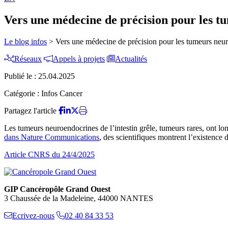
Vers une médecine de précision pour les tu
Le blog infos
>
Vers une médecine de précision pour les tumeurs neuro
Réseaux
Appels à projets
Actualités
Publié le :
25.04.2025
Catégorie :
Infos Cancer
Partagez l'article
Les tumeurs neuroendocrines de l’intestin grêle, tumeurs rares, ont lo
dans Nature Communications
, des scientifiques montrent l’existence 
Article CNRS du 24/4/2025
GIP Cancéropôle Grand Ouest
3 Chaussée de la Madeleine, 44000 NANTES
Ecrivez-nous
02 40 84 33 53