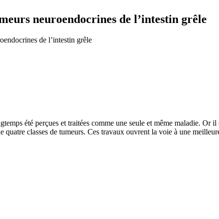
meurs neuroendocrines de l’intestin grêle
endocrines de l’intestin grêle
ngtemps été perçues et traitées comme une seule et même maladie. Or il 
de quatre classes de tumeurs. Ces travaux ouvrent la voie à une meilleure