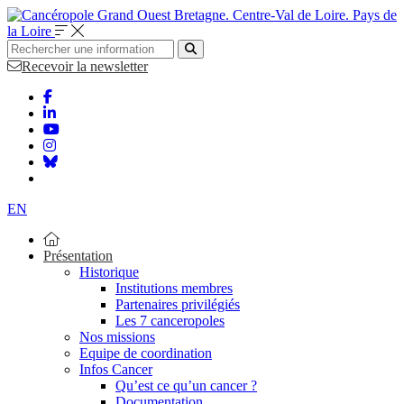
Bretagne. Centre-Val de Loire. Pays de
la Loire
Recevoir la newsletter
EN
Présentation
Historique
Institutions membres
Partenaires privilégiés
Les 7 canceropoles
Nos missions
Equipe de coordination
Infos Cancer
Qu’est ce qu’un cancer ?
Documentation