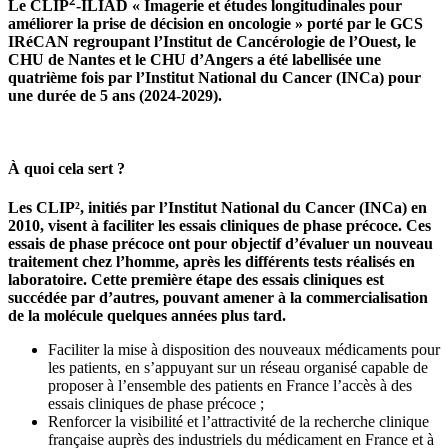
Le CLIP
-ILIAD « Imagerie et études longitudinales pour
améliorer la prise de décision en oncologie » porté par le GCS
IRéCAN regroupant l’Institut de Cancérologie de l’Ouest, le
CHU de Nantes et le CHU d’Angers a été labellisée une
quatrième fois par l’Institut National du Cancer (INCa) pour
une durée de 5 ans (2024-2029).
À quoi cela sert ?
Les CLIP², initiés par l’Institut National du Cancer (INCa) en
2010, visent à faciliter les essais cliniques de phase précoce. Ces
essais de phase précoce ont pour objectif d’évaluer un nouveau
traitement chez l’homme, après les différents tests réalisés en
laboratoire. Cette première étape des essais cliniques est
succédée par d’autres, pouvant amener à la commercialisation
de la molécule quelques années plus tard.
Faciliter la mise à disposition des nouveaux médicaments pour
les patients, en s’appuyant sur un réseau organisé capable de
proposer à l’ensemble des patients en France l’accès à des
essais cliniques de phase précoce ;
Renforcer la visibilité et l’attractivité de la recherche clinique
française auprès des industriels du médicament en France et à