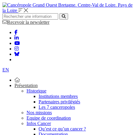
Bretagne. Centre-Val de Loire. Pays de
la Loire
Recevoir la newsletter
EN
Présentation
Historique
Institutions membres
Partenaires privilégiés
Les 7 canceropoles
Nos missions
Equipe de coordination
Infos Cancer
Qu’est ce qu’un cancer ?
Documentation