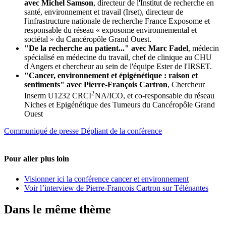
avec Michel Samson
, directeur de l'Institut de recherche en
santé, environnement et travail (Irset), directeur de
l'infrastructure nationale de recherche France Exposome et
responsable du réseau « exposome environnemental et
sociétal » du Cancéropôle Grand Ouest.
"De la recherche au patient..." avec Marc Fadel
, médecin
spécialisé en médecine du travail, chef de clinique au CHU
d'Angers et chercheur au sein de l'équipe Ester de l'IRSET.
"Cancer, environnement et épigénétique : raison et
sentiments" avec Pierre-François Cartron
, Chercheur
2
Inserm U1232 CRCI
NA/ICO, et co-responsable du réseau
Niches et Epigénétique des Tumeurs du Cancéropôle Grand
Ouest
Communiqué de presse
Dépliant de la conférence
Pour aller plus loin
Visionner ici la conférence cancer et environnement
Voir l’interview de Pierre-Francois Cartron sur Télénantes
Dans le même thème