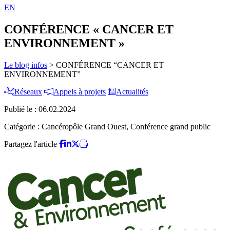
EN
CONFÉRENCE « CANCER ET
ENVIRONNEMENT »
Le blog infos
>
CONFÉRENCE “CANCER ET
ENVIRONNEMENT”
Réseaux
Appels à projets
Actualités
Publié le :
06.02.2024
Catégorie :
Cancéropôle Grand Ouest, Conférence grand public
Partagez l'article