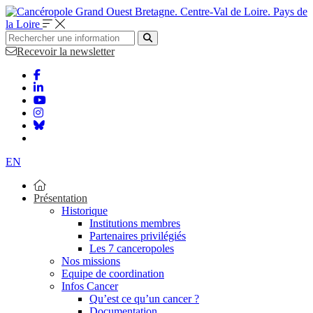
Bretagne. Centre-Val de Loire. Pays de
la Loire
Recevoir la newsletter
EN
Présentation
Historique
Institutions membres
Partenaires privilégiés
Les 7 canceropoles
Nos missions
Equipe de coordination
Infos Cancer
Qu’est ce qu’un cancer ?
Documentation