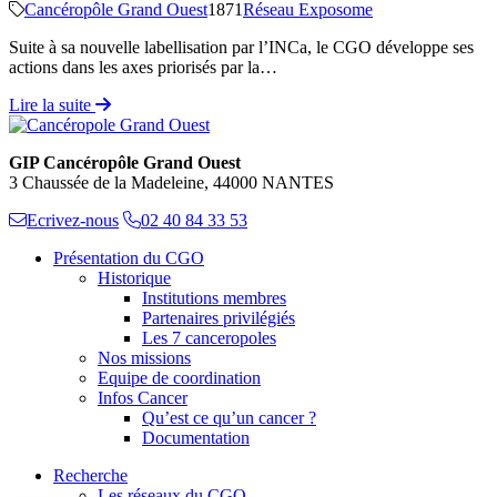
Cancéropôle Grand Ouest
1871
Réseau Exposome
Suite à sa nouvelle labellisation par l’INCa, le CGO développe ses
actions dans les axes priorisés par la…
Lire la suite
GIP Cancéropôle Grand Ouest
3 Chaussée de la Madeleine, 44000 NANTES
Ecrivez-nous
02 40 84 33 53
Présentation du CGO
Historique
Institutions membres
Partenaires privilégiés
Les 7 canceropoles
Nos missions
Equipe de coordination
Infos Cancer
Qu’est ce qu’un cancer ?
Documentation
Recherche
Les réseaux du CGO