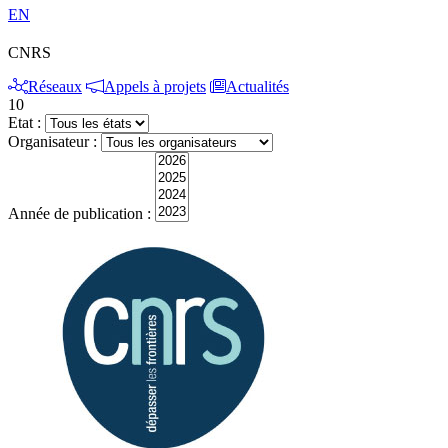
EN
CNRS
Réseaux
Appels à projets
Actualités
10
Etat :
Organisateur :
Année de publication :