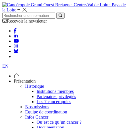
Bretagne. Centre-Val de Loire. Pays de
la Loire
Recevoir la newsletter
EN
Présentation
Historique
Institutions membres
Partenaires privilégiés
Les 7 canceropoles
Nos missions
Equipe de coordination
Infos Cancer
Qu’est ce qu’un cancer ?
Documentation